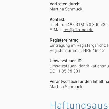
Vertreten durch:
Martina Schmuck
Kontakt:
Telefon: +49 (0)160 90 300 930
E-Mail:
ms@c2b-net.de
Registereintrag:
Eintragung im Registergericht:
Registernummer: HRB 48013
Umsatzsteuer-ID:
Umsatzsteuer-Identifikations
DE 11 85 98 301
Verantwortlich für den Inhalt n
Martina Schmuck
Haftungsauss