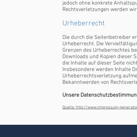
jedoch ohne konkrete Anhaltspu
Rechtsverletzungen werden wir
Urheberrecht
Die durch die Seitenbetreiber e
Urheberrecht. Die Vervielfältig
Grenzen des Urheberrechtes bed
Downloads und Kopien dieser Sei
die Inhalte auf dieser Seite nic
Insbesondere werden Inhalte Dri
Urheberrechtsverletzung aufme
Bekanntwerden von Rechtsverle
Unsere Datenschutzbestimmung
Quelle: http://www.impressum-generato