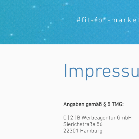
#fit-for-marke
Impress
Angaben gemäß § 5 TMG:
C | 2 | B Werbeagentur GmbH
Sierichstraße 56
22301 Hamburg