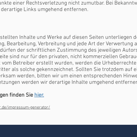
nkte einer Rechtsverletzung nicht zumutbar. Bei Bekannt
 derartige Links umgehend entfernen.
rstellten Inhalte und Werke auf diesen Seiten unterliegen
ung, Bearbeitung, Verbreitung und jede Art der Verwertung 
ürfen der schriftlichen Zustimmung des jeweiligen Autors 
te sind nur für den privaten, nicht kommerziellen Gebrauc
ht vom Betreiber erstellt wurden, werden die Urheberrechte 
tter als solche gekennzeichnet. Sollten Sie trotzdem auf e
rksam werden, bitten wir um einen entsprechenden Hinwei
tzungen werden wir derartige Inhalte umgehend entferne
en finden Sie
hier.
r.de/impressum-generator/