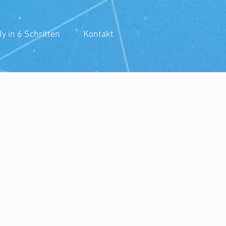
y in 6 Schritten
Kontakt