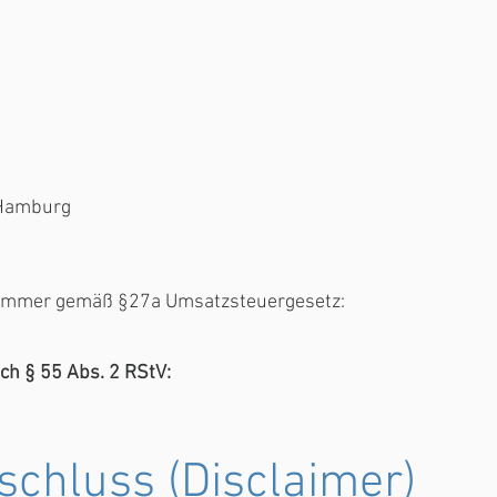
 Hamburg
nummer gemäß §27a Umsatzsteuergesetz:
ach § 55 Abs. 2 RStV:
chluss (Disclaimer)